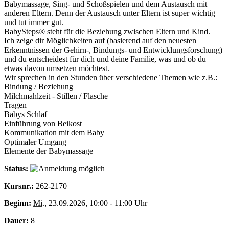
Babymassage, Sing- und Schoßspielen und dem Austausch mit
anderen Eltern. Denn der Austausch unter Eltern ist super wichtig
und tut immer gut.
BabySteps® steht für die Beziehung zwischen Eltern und Kind.
Ich zeige dir Möglichkeiten auf (basierend auf den neuesten
Erkenntnissen der Gehirn-, Bindungs- und Entwicklungsforschung)
und du entscheidest für dich und deine Familie, was und ob du
etwas davon umsetzen möchtest.
Wir sprechen in den Stunden über verschiedene Themen wie z.B.:
Bindung / Beziehung
Milchmahlzeit - Stillen / Flasche
Tragen
Babys Schlaf
Einführung von Beikost
Kommunikation mit dem Baby
Optimaler Umgang
Elemente der Babymassage
Status:
Kursnr.:
262-2170
Beginn:
Mi.
, 23.09.2026, 10:00 - 11:00 Uhr
Dauer:
8