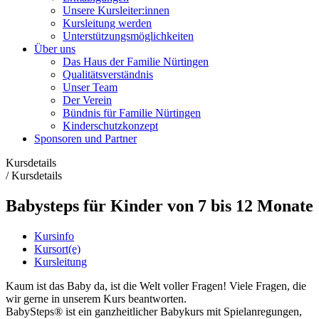
Unsere Kursleiter:innen
Kursleitung werden
Unterstützungsmöglichkeiten
Über uns
Das Haus der Familie Nürtingen
Qualitätsverständnis
Unser Team
Der Verein
Bündnis für Familie Nürtingen
Kinderschutzkonzept
Sponsoren und Partner
Kursdetails
/
Kursdetails
Babysteps für Kinder von 7 bis 12 Monate
Kursinfo
Kursort(e)
Kursleitung
Kaum ist das Baby da, ist die Welt voller Fragen! Viele Fragen, die
wir gerne in unserem Kurs beantworten.
BabySteps® ist ein ganzheitlicher Babykurs mit Spielanregungen,