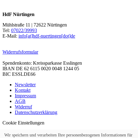
HdF Nürtingen
Mühlstraße 11 | 72622 Nürtingen
Tel:
07022/39993
E-Mail:
info[at]hdf-nuertingen[dot]de
Widerrufsformular
Spendenkonto: Kreissparkasse Esslingen
IBAN DE 62 6115 0020 0048 1244 05
BIC ESSLDE66
Newsletter
Kontakt
Impressum
AGB
Widerruf
Datenschutzerklärung
Cookie Einstellungen
Wir speichern und verarbeiten Ihre personenbezogenen Informationen für