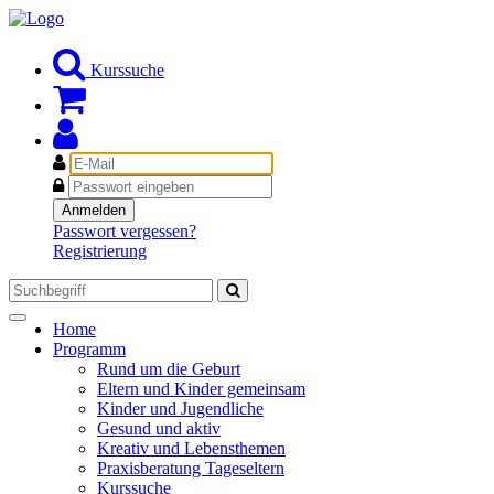
Kurssuche
E-
Mail
Passwort
Anmelden
Passwort vergessen?
Registrierung
Toggle
Home
navigation
Programm
Rund um die Geburt
Eltern und Kinder gemeinsam
Kinder und Jugendliche
Gesund und aktiv
Kreativ und Lebensthemen
Praxisberatung Tageseltern
Kurssuche