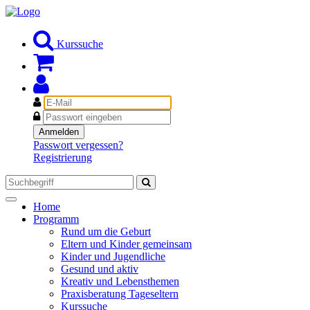
Kurssuche
E-
Mail
Passwort
Anmelden
Passwort vergessen?
Registrierung
Toggle
Home
navigation
Programm
Rund um die Geburt
Eltern und Kinder gemeinsam
Kinder und Jugendliche
Gesund und aktiv
Kreativ und Lebensthemen
Praxisberatung Tageseltern
Kurssuche