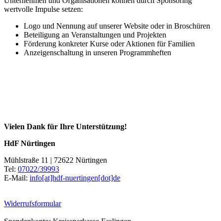
Unternehmen und Organisationen können durch Sponsoring
wertvolle Impulse setzen:
Logo und Nennung auf unserer Website oder in Broschüren
Beteiligung an Veranstaltungen und Projekten
Förderung konkreter Kurse oder Aktionen für Familien
Anzeigenschaltung in unseren Programmheften
Vielen Dank für Ihre Unterstützung!
HdF Nürtingen
Mühlstraße 11 | 72622 Nürtingen
Tel:
07022/39993
E-Mail:
info[at]hdf-nuertingen[dot]de
Widerrufsformular