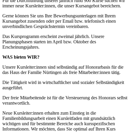
Für die Durchführung unserer jährlich rund 900 Kurse suchen wir
immer neue Kursleiter:innen, die unser Kursangebot bereichern.
Gerne können Sie uns Ihre Bewerbungsunterlagen mit Ihrem
Kursangebot zusenden oder per Email bzw. telefonisch einen
unverbindlichen Gesprächstermin vereinbaren.
Das Kursprogramm erscheint zweimal jährlich. Unsere
Planungsphasen starten im April bzw. Oktober des
Erscheinungsjahres.
WAS bieten WIR?
Unsere Kursleiter:innen sind selbständig auf Honorarbasis für die
das Haus der Familie Nürtingen als freie Mitarbeiter:innen tätig.
Die Tätigkeit wird in wirtschaftlicher und sozialer Selbständigkeit
ausgeführt.
Der freie Mitarbeitende ist für die Versteuerung des Honorars selbst
verantwortlich.
Neue Kursleiter:innen erhalten zum Einstieg in die
Familienbildungsarbeit einen Kursleitfaden mit grundsätzlich
wichtigen und für bestimmte Bereiche auch kursspezifischen
Informationen. Wir möchten, dass Sie optimal auf Ihren Kurs