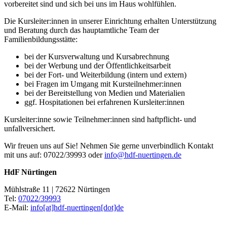
vorbereitet sind und sich bei uns im Haus wohlfühlen.
Die Kursleiter:innen in unserer Einrichtung erhalten Unterstützung
und Beratung durch das hauptamtliche Team der
Familienbildungsstätte:
bei der Kursverwaltung und Kursabrechnung
bei der Werbung und der Öffentlichkeitsarbeit
bei der Fort- und Weiterbildung (intern und extern)
bei Fragen im Umgang mit Kursteilnehmer:innen
bei der Bereitstellung von Medien und Materialien
ggf. Hospitationen bei erfahrenen Kursleiter:innen
Kursleiter:inne sowie Teilnehmer:innen sind haftpflicht- und
unfallversichert.
Wir freuen uns auf Sie! Nehmen Sie gerne unverbindlich Kontakt
mit uns auf: 07022/39993 oder
info@hdf-nuertingen.de
HdF Nürtingen
Mühlstraße 11 | 72622 Nürtingen
Tel:
07022/39993
E-Mail:
info[at]hdf-nuertingen[dot]de