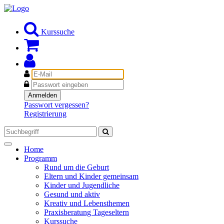
Kurssuche
E-
Mail
Passwort
Anmelden
Passwort vergessen?
Registrierung
Toggle
Home
navigation
Programm
Rund um die Geburt
Eltern und Kinder gemeinsam
Kinder und Jugendliche
Gesund und aktiv
Kreativ und Lebensthemen
Praxisberatung Tageseltern
Kurssuche