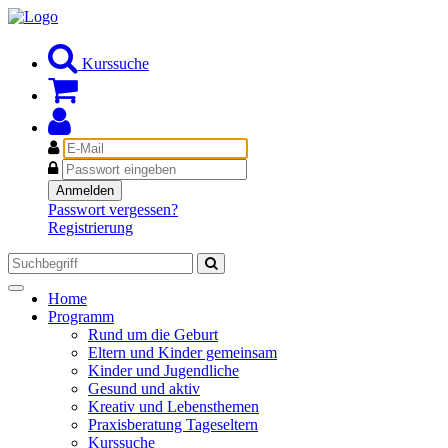
Kurssuche
E-
Mail
Passwort
Anmelden
Passwort vergessen?
Registrierung
Toggle
Home
navigation
Programm
Rund um die Geburt
Eltern und Kinder gemeinsam
Kinder und Jugendliche
Gesund und aktiv
Kreativ und Lebensthemen
Praxisberatung Tageseltern
Kurssuche