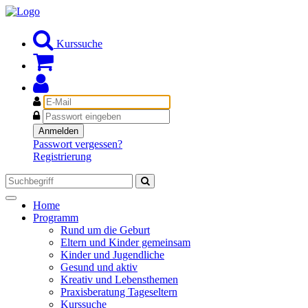
Kurssuche
E-
Mail
Passwort
Anmelden
Passwort vergessen?
Registrierung
Toggle
Home
navigation
Programm
Rund um die Geburt
Eltern und Kinder gemeinsam
Kinder und Jugendliche
Gesund und aktiv
Kreativ und Lebensthemen
Praxisberatung Tageseltern
Kurssuche