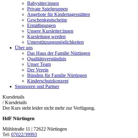
Babysitter:innen
Private Spielgruppen
Angebote für Kindertagesstätten
Geschenkgutscheine
Ermäßigungen
Unsere Kursleiter:innen
Kursleitung werden
Unterstützungsmöglichkeiten
Über uns
Das Haus der Familie Nürtingen
Qualitätsverständnis
Unser Team
Der Verein
Bündnis für Familie Nürtingen
Kinderschutzkonzept
Sponsoren und Partner
Kursdetails
/
Kursdetails
Der Kurs steht leider nicht mehr zur Verfügung.
HdF Nürtingen
Mühlstraße 11 | 72622 Nürtingen
Tel:
07022/39993