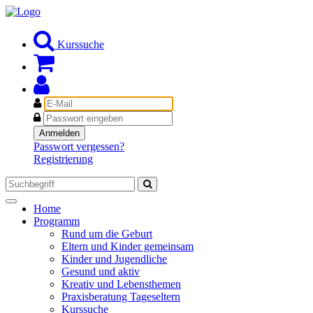
Kurssuche
E-
Mail
Passwort
Anmelden
Passwort vergessen?
Registrierung
Toggle
Home
navigation
Programm
Rund um die Geburt
Eltern und Kinder gemeinsam
Kinder und Jugendliche
Gesund und aktiv
Kreativ und Lebensthemen
Praxisberatung Tageseltern
Kurssuche