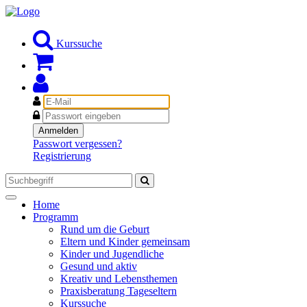
Kurssuche
E-
Mail
Passwort
Anmelden
Passwort vergessen?
Registrierung
Toggle
Home
navigation
Programm
Rund um die Geburt
Eltern und Kinder gemeinsam
Kinder und Jugendliche
Gesund und aktiv
Kreativ und Lebensthemen
Praxisberatung Tageseltern
Kurssuche