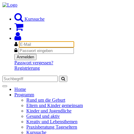
Kurssuche
E-
Mail
Passwort
Anmelden
Passwort vergessen?
Registrierung
Toggle
Home
navigation
Programm
Rund um die Geburt
Eltern und Kinder gemeinsam
Kinder und Jugendliche
Gesund und aktiv
Kreativ und Lebensthemen
Praxisberatung Tageseltern
Kurssuche