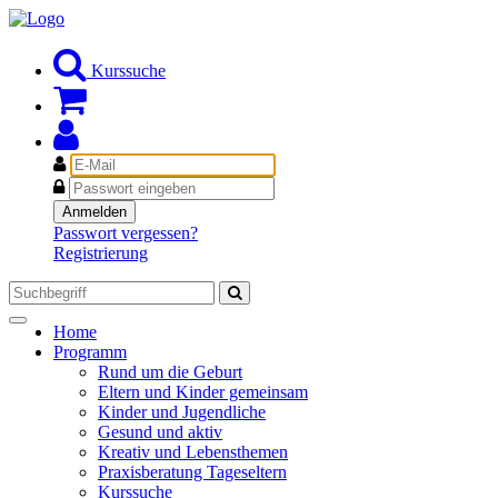
Kurssuche
E-
Mail
Passwort
Anmelden
Passwort vergessen?
Registrierung
Toggle
Home
navigation
Programm
Rund um die Geburt
Eltern und Kinder gemeinsam
Kinder und Jugendliche
Gesund und aktiv
Kreativ und Lebensthemen
Praxisberatung Tageseltern
Kurssuche