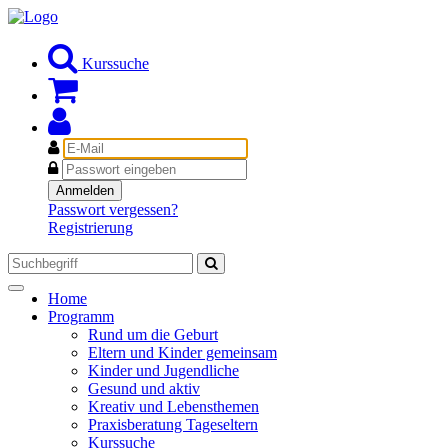
Kurssuche
E-
Mail
Passwort
Anmelden
Passwort vergessen?
Registrierung
Toggle
Home
navigation
Programm
Rund um die Geburt
Eltern und Kinder gemeinsam
Kinder und Jugendliche
Gesund und aktiv
Kreativ und Lebensthemen
Praxisberatung Tageseltern
Kurssuche