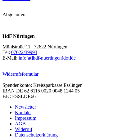
Abgelaufen
HdF Nürtingen
Mühlstraße 11 | 72622 Nürtingen
Tel:
07022/39993
E-Mail:
info[at]hdf-nuertingen[dot]de
Widerrufsformular
Spendenkonto: Kreissparkasse Esslingen
IBAN DE 62 6115 0020 0048 1244 05
BIC ESSLDE66
Newsletter
Kontakt
Impressum
AGB
Widerruf
Datenschutzerklärung