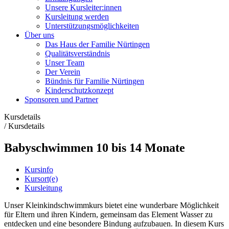
Unsere Kursleiter:innen
Kursleitung werden
Unterstützungsmöglichkeiten
Über uns
Das Haus der Familie Nürtingen
Qualitätsverständnis
Unser Team
Der Verein
Bündnis für Familie Nürtingen
Kinderschutzkonzept
Sponsoren und Partner
Kursdetails
/
Kursdetails
Babyschwimmen 10 bis 14 Monate
Kursinfo
Kursort(e)
Kursleitung
Unser Kleinkindschwimmkurs bietet eine wunderbare Möglichkeit
für Eltern und ihren Kindern, gemeinsam das Element Wasser zu
entdecken und eine besondere Bindung aufzubauen. In diesem Kurs