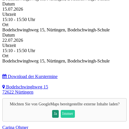
Datum
15.07.2026
Uhrzeit
15:10 - 15:50 Uhr
Ort
Bodelschwinghweg 15, Nürtingen, Bodelschwingh-Schule
Datum
22.07.2026
Uhrzeit
15:10 - 15:50 Uhr
Ort
Bodelschwinghweg 15, Nürtingen, Bodelschwingh-Schule
Download der Kurstermine
Bodelschwinghweg 15
72622 Nürtingen
Möchten Sie von
GoogleMaps
bereitgestellte externe Inhalte laden?
Ja
Immer
Carina Ohmer