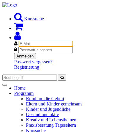
Kurssuche
E-
Mail
Passwort
Anmelden
Passwort vergessen?
Registrierung
Toggle
Home
navigation
Programm
Rund um die Geburt
Eltern und Kinder gemeinsam
Kinder und Jugendliche
Gesund und aktiv
Kreativ und Lebensthemen
Praxisberatung Tageseltern
Kurssuche