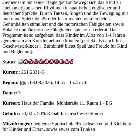
Gemeinsam mit seiner Begleitperson bewegt sich das Kind zu
lateinamerikanischen Rhythmen in spanischer, englischer und
deutscher Sprache. Durch Tanzen, Singen und die Bewegung mit
und ohne Spielzubehör oder Instrumenten werden beide
Gehirnhälften stimuliert und die motorischen Fähigkeiten sowie
Balance und tänzerische Fähigkeiten spielerisch erlernt. Das
Programm ist so aufgebaut, dass Kinder im Alter von 1-4 Jahren
gemeinsam am Kurs teilnehmen können (perfekt also auch für
Geschwisterkinder!). Zumbini® bietet Spaß und Freude für Kind
und Begleitung.
Status:
Kursnr.:
261-2331-G
Beginn:
Mo.
, 03.08.2026, 14:55 - 15:45 Uhr
Dauer:
5
Kursort:
Haus der Familie, Mühlstraße 11, Raum 1 - EG
Gebühr:
33,00 € 50% Rabatt für Geschwisterkinder
Mitzubringen:
bequeme Sportschuhe/Rutschsocken und Kleidung
für Kinder und Eltern, sowie etwas zum Trinken