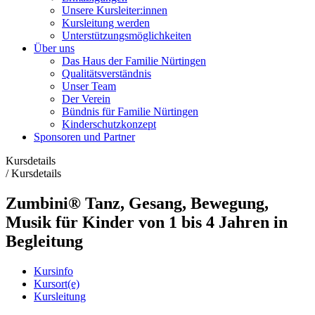
Unsere Kursleiter:innen
Kursleitung werden
Unterstützungsmöglichkeiten
Über uns
Das Haus der Familie Nürtingen
Qualitätsverständnis
Unser Team
Der Verein
Bündnis für Familie Nürtingen
Kinderschutzkonzept
Sponsoren und Partner
Kursdetails
/
Kursdetails
Zumbini® Tanz, Gesang, Bewegung,
Musik für Kinder von 1 bis 4 Jahren in
Begleitung
Kursinfo
Kursort(e)
Kursleitung