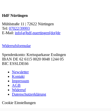
HdF Nürtingen
Mühlstraße 11 | 72622 Nürtingen
Tel:
07022/39993
E-Mail:
info[at]hdf-nuertingen[dot]de
Widerrufsformular
Spendenkonto: Kreissparkasse Esslingen
IBAN DE 62 6115 0020 0048 1244 05
BIC ESSLDE66
Newsletter
Kontakt
Impressum
AGB
Widerruf
Datenschutzerklärung
Cookie Einstellungen