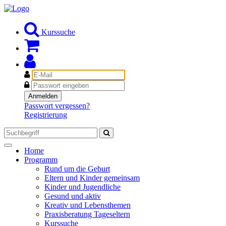
Kurssuche
E-
Mail
Passwort
Anmelden
Passwort vergessen?
Registrierung
Toggle
Home
navigation
Programm
Rund um die Geburt
Eltern und Kinder gemeinsam
Kinder und Jugendliche
Gesund und aktiv
Kreativ und Lebensthemen
Praxisberatung Tageseltern
Kurssuche