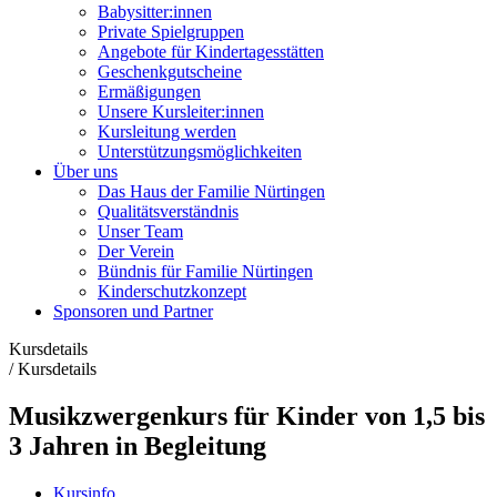
Babysitter:innen
Private Spielgruppen
Angebote für Kindertagesstätten
Geschenkgutscheine
Ermäßigungen
Unsere Kursleiter:innen
Kursleitung werden
Unterstützungsmöglichkeiten
Über uns
Das Haus der Familie Nürtingen
Qualitätsverständnis
Unser Team
Der Verein
Bündnis für Familie Nürtingen
Kinderschutzkonzept
Sponsoren und Partner
Kursdetails
/
Kursdetails
Musikzwergenkurs für Kinder von 1,5 bis
3 Jahren in Begleitung
Kursinfo