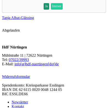
Ja
Immer
Tanja Albat-Glässing
Abgelaufen
HdF Nürtingen
Mühlstraße 11 | 72622 Nürtingen
Tel:
07022/39993
E-Mail:
info[at]hdf-nuertingen[dot]de
Widerrufsformular
Spendenkonto: Kreissparkasse Esslingen
IBAN DE 62 6115 0020 0048 1244 05
BIC ESSLDE66
Newsletter
Kontakt