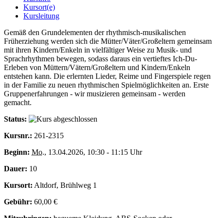
Kursort(e)
Kursleitung
Gemäß den Grundelementen der rhythmisch-musikalischen
Früherziehung werden sich die Mütter/Väter/Großeltern gemeinsam
mit ihren Kindern/Enkeln in vielfältiger Weise zu Musik- und
Sprachrhythmen bewegen, sodass daraus ein vertieftes Ich-Du-
Erleben von Müttern/Vätern/Großeltern und Kindern/Enkeln
entstehen kann. Die erlernten Lieder, Reime und Fingerspiele regen
in der Familie zu neuen rhythmischen Spielmöglichkeiten an. Erste
Gruppenerfahrungen - wir musizieren gemeinsam - werden
gemacht.
Status:
Kursnr.:
261-2315
Beginn:
Mo.
, 13.04.2026, 10:30 - 11:15 Uhr
Dauer:
10
Kursort:
Altdorf, Brühlweg 1
Gebühr:
60,00 €