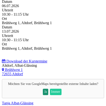
Datum
06.07.2026
Uhrzeit
10:30 - 11:15 Uhr
Ort
Brühlweg 1, Altdorf, Brühlweg 1
Datum
13.07.2026
Uhrzeit
10:30 - 11:15 Uhr
Ort
Brühlweg 1, Altdorf, Brühlweg 1
Download der Kurstermine
Altdorf, Albat-Glässing
Brühlweg 1
72655 Altdorf
Möchten Sie von
GoogleMaps
bereitgestellte externe Inhalte laden?
Ja
Immer
Tanja Albat-Glässing