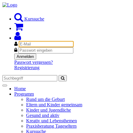
Kurssuche
E-
Mail
Passwort
Anmelden
Passwort vergessen?
Registrierung
Toggle
Home
navigation
Programm
Rund um die Geburt
Eltern und Kinder gemeinsam
Kinder und Jugendliche
Gesund und aktiv
Kreativ und Lebensthemen
Praxisberatung Tageseltern
Kurssuche