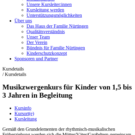
Unsere Kursleiter:innen
Kursleitung werden
Unterstützungsmöglichkeiten
Über uns
Das Haus der Familie Nürtingen
Qualitätsverständnis
Unser Team
Der Verein
Bündnis für Familie Nürtingen
Kinderschutzkonzept
Sponsoren und Partner
Kursdetails
/
Kursdetails
Musikzwergenkurs für Kinder von 1,5 bis
3 Jahren in Begleitung
Kursinfo
Kursort(e)
Kursleitung
Gemäß den Grundelementen der rhythmisch-musikalischen
Früherziehung werden sich die Mütter/Väter/Großeltern gemeinsam