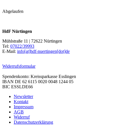
Abgelaufen
HdF Nürtingen
Mühlstraße 11 | 72622 Nürtingen
Tel:
07022/39993
E-Mail:
info[at]hdf-nuertingen[dot]de
Widerrufsformular
Spendenkonto: Kreissparkasse Esslingen
IBAN DE 62 6115 0020 0048 1244 05
BIC ESSLDE66
Newsletter
Kontakt
Impressum
AGB
Widerruf
Datenschutzerklärung