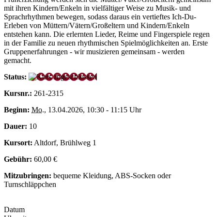
mit ihren Kindern/Enkeln in vielfältiger Weise zu Musik- und
Sprachrhythmen bewegen, sodass daraus ein vertieftes Ich-Du-
Erleben von Müttern/Vätern/Großeltern und Kindern/Enkeln
entstehen kann. Die erlernten Lieder, Reime und Fingerspiele regen
in der Familie zu neuen rhythmischen Spielmöglichkeiten an. Erste
Gruppenerfahrungen - wir musizieren gemeinsam - werden
gemacht.
Status:
Kursnr.:
261-2315
Beginn:
Mo.
, 13.04.2026, 10:30 - 11:15 Uhr
Dauer:
10
Kursort:
Altdorf, Brühlweg 1
Gebühr:
60,00 €
Mitzubringen:
bequeme Kleidung, ABS-Socken oder
Turnschläppchen
Datum