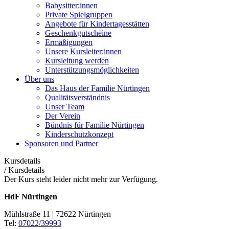
Babysitter:innen
Private Spielgruppen
Angebote für Kindertagesstätten
Geschenkgutscheine
Ermäßigungen
Unsere Kursleiter:innen
Kursleitung werden
Unterstützungsmöglichkeiten
Über uns
Das Haus der Familie Nürtingen
Qualitätsverständnis
Unser Team
Der Verein
Bündnis für Familie Nürtingen
Kinderschutzkonzept
Sponsoren und Partner
Kursdetails
/
Kursdetails
Der Kurs steht leider nicht mehr zur Verfügung.
HdF Nürtingen
Mühlstraße 11 | 72622 Nürtingen
Tel:
07022/39993