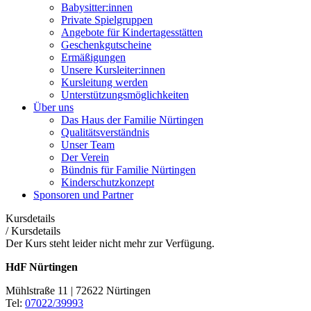
Babysitter:innen
Private Spielgruppen
Angebote für Kindertagesstätten
Geschenkgutscheine
Ermäßigungen
Unsere Kursleiter:innen
Kursleitung werden
Unterstützungsmöglichkeiten
Über uns
Das Haus der Familie Nürtingen
Qualitätsverständnis
Unser Team
Der Verein
Bündnis für Familie Nürtingen
Kinderschutzkonzept
Sponsoren und Partner
Kursdetails
/
Kursdetails
Der Kurs steht leider nicht mehr zur Verfügung.
HdF Nürtingen
Mühlstraße 11 | 72622 Nürtingen
Tel:
07022/39993