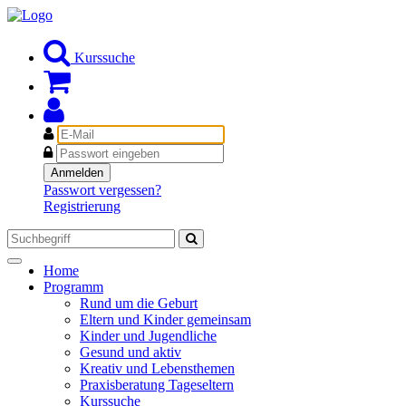
Kurssuche
E-
Mail
Passwort
Anmelden
Passwort vergessen?
Registrierung
Toggle
Home
navigation
Programm
Rund um die Geburt
Eltern und Kinder gemeinsam
Kinder und Jugendliche
Gesund und aktiv
Kreativ und Lebensthemen
Praxisberatung Tageseltern
Kurssuche