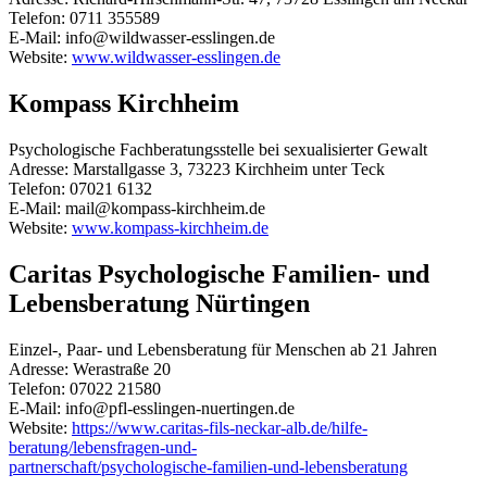
Telefon: 0711 355589
E-Mail: info@wildwasser-esslingen.de
Website:
www.wildwasser-esslingen.de
Kompass Kirchheim
Psychologische Fachberatungsstelle bei sexualisierter Gewalt
Adresse: Marstallgasse 3, 73223 Kirchheim unter Teck
Telefon: 07021 6132
E-Mail: mail@kompass-kirchheim.de
Website:
www.kompass-kirchheim.de
Caritas Psychologische Familien- und
Lebensberatung Nürtingen
Einzel-, Paar- und Lebensberatung für Menschen ab 21 Jahren
Adresse: Werastraße 20
Telefon: 07022 21580
E-Mail: info@pfl-esslingen-nuertingen.de
Website:
https://www.caritas-fils-neckar-alb.de/hilfe-
beratung/lebensfragen-und-
partnerschaft/psychologische-familien-und-lebensberatung