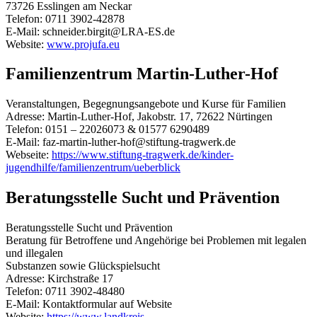
73726 Esslingen am Neckar
Telefon: 0711 3902-42878
E-Mail: schneider.birgit@LRA-ES.de
Website:
www.projufa.eu
Familienzentrum Martin-Luther-Hof
Veranstaltungen, Begegnungsangebote und Kurse für Familien
Adresse: Martin-Luther-Hof, Jakobstr. 17, 72622 Nürtingen
Telefon: 0151 – 22026073 & 01577 6290489
E-Mail: faz-martin-luther-hof@stiftung-tragwerk.de
Webseite:
https://www.stiftung-tragwerk.de/kinder-
jugendhilfe/familienzentrum/ueberblick
Beratungsstelle Sucht und Prävention
Beratungsstelle Sucht und Prävention
Beratung für Betroffene und Angehörige bei Problemen mit legalen
und illegalen
Substanzen sowie Glückspielsucht
Adresse: Kirchstraße 17
Telefon: 0711 3902-48480
E-Mail: Kontaktformular auf Website
Website:
https://www.landkreis-