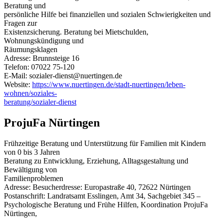
Beratung und
persönliche Hilfe bei finanziellen und sozialen Schwierigkeiten und
Fragen zur
Existenzsicherung. Beratung bei Mietschulden,
Wohnungskündigung und
Räumungsklagen
Adresse: Brunnsteige 16
Telefon: 07022 75-120
E-Mail: sozialer-dienst@nuertingen.de
Website:
https://www.nuertingen.de/stadt-nuertingen/leben-
wohnen/soziales-
beratung/sozialer-dienst
ProjuFa Nürtingen
Frühzeitige Beratung und Unterstützung für Familien mit Kindern
von 0 bis 3 Jahren
Beratung zu Entwicklung, Erziehung, Alltagsgestaltung und
Bewältigung von
Familienproblemen
Adresse: Besucherdresse: Europastraße 40, 72622 Nürtingen
Postanschrift: Landratsamt Esslingen, Amt 34, Sachgebiet 345 –
Psychologische Beratung und Frühe Hilfen, Koordination ProjuFa
Nürtingen,