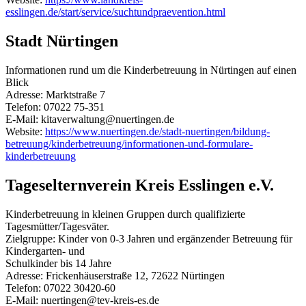
esslingen.de/start/service/suchtundpraevention.html
Stadt Nürtingen
Informationen rund um die Kinderbetreuung in Nürtingen auf einen
Blick
Adresse: Marktstraße 7
Telefon: 07022 75-351
E-Mail: kitaverwaltung@nuertingen.de
Website:
https://www.nuertingen.de/stadt-nuertingen/bildung-
betreuung/kinderbetreuung/informationen-und-formulare-
kinderbetreuung
Tageselternverein Kreis Esslingen e.V.
Kinderbetreuung in kleinen Gruppen durch qualifizierte
Tagesmütter/Tagesväter.
Zielgruppe: Kinder von 0-3 Jahren und ergänzender Betreuung für
Kindergarten- und
Schulkinder bis 14 Jahre
Adresse: Frickenhäuserstraße 12, 72622 Nürtingen
Telefon: 07022 30420-60
E-Mail: nuertingen@tev-kreis-es.de