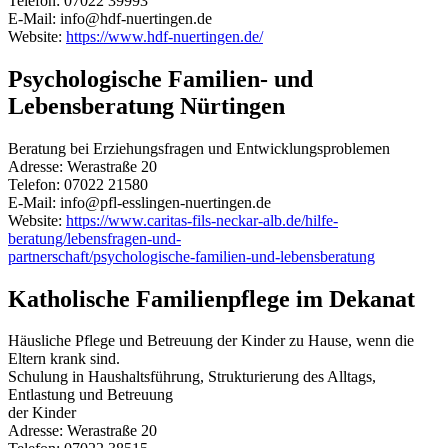
Telefon: 07022 39993
E-Mail: info@hdf-nuertingen.de
Website:
https://www.hdf-nuertingen.de/
Psychologische Familien- und
Lebensberatung Nürtingen
Beratung bei Erziehungsfragen und Entwicklungsproblemen
Adresse: Werastraße 20
Telefon: 07022 21580
E-Mail: info@pfl-esslingen-nuertingen.de
Website:
https://www.caritas-fils-neckar-alb.de/hilfe-
beratung/lebensfragen-und-
partnerschaft/psychologische-familien-und-lebensberatung
Katholische Familienpflege im Dekanat
Häusliche Pflege und Betreuung der Kinder zu Hause, wenn die
Eltern krank sind.
Schulung in Haushaltsführung, Strukturierung des Alltags,
Entlastung und Betreuung
der Kinder
Adresse: Werastraße 20