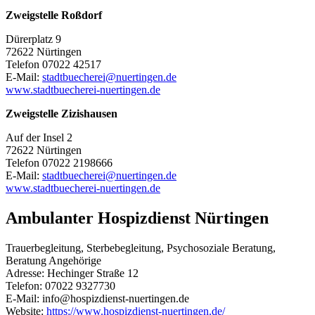
Zweigstelle Roßdorf
Dürerplatz 9
72622 Nürtingen
Telefon 07022 42517
E-Mail:
stadtbuecherei@nuertingen.de
www.stadtbuecherei-nuertingen.de
Zweigstelle Zizishausen
Auf der Insel 2
72622 Nürtingen
Telefon 07022 2198666
E-Mail:
stadtbuecherei@nuertingen.de
www.stadtbuecherei-nuertingen.de
Ambulanter Hospizdienst Nürtingen
Trauerbegleitung, Sterbebegleitung, Psychosoziale Beratung,
Beratung Angehörige
Adresse: Hechinger Straße 12
Telefon: 07022 9327730
E-Mail: info@hospizdienst-nuertingen.de
Website:
https://www.hospizdienst-nuertingen.de/