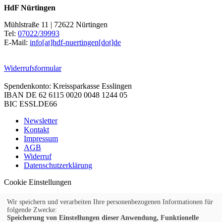
HdF Nürtingen
Mühlstraße 11 | 72622 Nürtingen
Tel:
07022/39993
E-Mail:
info[at]hdf-nuertingen[dot]de
Widerrufsformular
Spendenkonto: Kreissparkasse Esslingen
IBAN DE 62 6115 0020 0048 1244 05
BIC ESSLDE66
Newsletter
Kontakt
Impressum
AGB
Widerruf
Datenschutzerklärung
Cookie Einstellungen
Wir speichern und verarbeiten Ihre personenbezogenen Informationen für
folgende Zwecke:
Speicherung von Einstellungen dieser Anwendung, Funktionelle