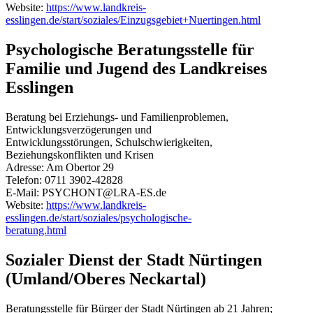
Website:
https://www.landkreis-
esslingen.de/start/soziales/Einzugsgebiet+Nuertingen.html
Psychologische Beratungsstelle für
Familie und Jugend des Landkreises
Esslingen
Beratung bei Erziehungs- und Familienproblemen,
Entwicklungsverzögerungen und
Entwicklungsstörungen, Schulschwierigkeiten,
Beziehungskonflikten und Krisen
Adresse: Am Obertor 29
Telefon: 0711 3902-42828
E-Mail: PSYCHONT@LRA-ES.de
Website:
https://www.landkreis-
esslingen.de/start/soziales/psychologische-
beratung.html
Sozialer Dienst der Stadt Nürtingen
(Umland/Oberes Neckartal)
Beratungsstelle für Bürger der Stadt Nürtingen ab 21 Jahren;