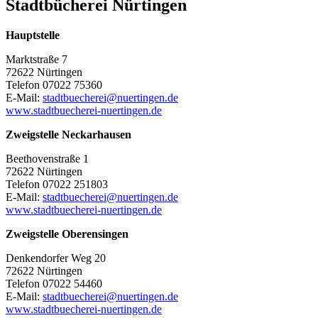
Stadtbücherei Nürtingen
Hauptstelle
Marktstraße 7
72622 Nürtingen
Telefon 07022 75360
E-Mail:
stadtbuecherei@nuertingen.de
www.stadtbuecherei-nuertingen.de
Zweigstelle Neckarhausen
Beethovenstraße 1
72622 Nürtingen
Telefon 07022 251803
E-Mail:
stadtbuecherei@nuertingen.de
www.stadtbuecherei-nuertingen.de
Zweigstelle Oberensingen
Denkendorfer Weg 20
72622 Nürtingen
Telefon 07022 54460
E-Mail:
stadtbuecherei@nuertingen.de
www.stadtbuecherei-nuertingen.de