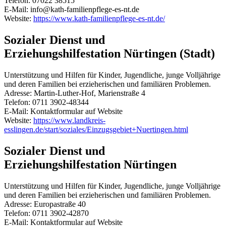
Telefon: 07022 38515
E-Mail: info@kath-familienpflege-es-nt.de
Website:
https://www.kath-familienpflege-es-nt.de/
Sozialer Dienst und
Erziehungshilfestation Nürtingen (Stadt)
Unterstützung und Hilfen für Kinder, Jugendliche, junge Volljährige
und deren Familien bei erzieherischen und familiären Problemen.
Adresse: Martin-Luther-Hof, Marienstraße 4
Telefon: 0711 3902-48344
E-Mail: Kontaktformular auf Website
Website:
https://www.landkreis-
esslingen.de/start/soziales/Einzugsgebiet+Nuertingen.html
Sozialer Dienst und
Erziehungshilfestation Nürtingen
Unterstützung und Hilfen für Kinder, Jugendliche, junge Volljährige
und deren Familien bei erzieherischen und familiären Problemen.
Adresse: Europastraße 40
Telefon: 0711 3902-42870
E-Mail: Kontaktformular auf Website