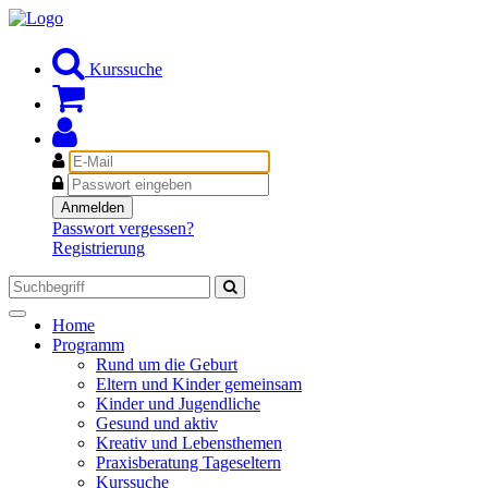
Kurssuche
E-
Mail
Passwort
Anmelden
Passwort vergessen?
Registrierung
Toggle
Home
navigation
Programm
Rund um die Geburt
Eltern und Kinder gemeinsam
Kinder und Jugendliche
Gesund und aktiv
Kreativ und Lebensthemen
Praxisberatung Tageseltern
Kurssuche