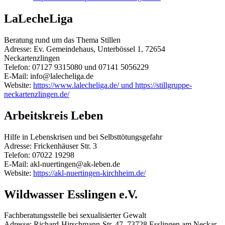
LaLecheLiga
Beratung rund um das Thema Stillen
Adresse: Ev. Gemeindehaus, Unterbössel 1, 72654
Neckartenzlingen
Telefon: 07127 9315080 und 07141 5056229
E-Mail: info@lalecheliga.de
Website:
https://www.lalecheliga.de/ und https://stillgruppe-
neckartenzlingen.de/
Arbeitskreis Leben
Hilfe in Lebenskrisen und bei Selbsttötungsgefahr
Adresse: Frickenhäuser Str. 3
Telefon: 07022 19298
E-Mail: akl-nuertingen@ak-leben.de
Website:
https://akl-nuertingen-kirchheim.de/
Wildwasser Esslingen e.V.
Fachberatungsstelle bei sexualisierter Gewalt
Adresse: Richard-Hirschmann-Str. 47, 73728 Esslingen am Neckar