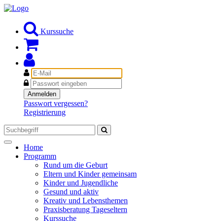
Kurssuche
E-
Mail
Passwort
Anmelden
Passwort vergessen?
Registrierung
Toggle
Home
navigation
Programm
Rund um die Geburt
Eltern und Kinder gemeinsam
Kinder und Jugendliche
Gesund und aktiv
Kreativ und Lebensthemen
Praxisberatung Tageseltern
Kurssuche