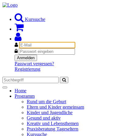
Kurssuche
E-
Mail
Passwort
Anmelden
Passwort vergessen?
Registrierung
Toggle
Home
navigation
Programm
Rund um die Geburt
Eltern und Kinder gemeinsam
Kinder und Jugendliche
Gesund und aktiv
Kreativ und Lebensthemen
Praxisberatung Tageseltern
Kurssuche