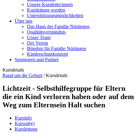
Unsere Kursleiter:innen
Kursleitung werden
Unterstützungsmöglichkeiten
Über uns
Das Haus der Familie Nürtingen
Qualitätsverständnis
Unser Team
Der Verein
Bündnis für Familie Nürtingen
Kinderschutzkonzept
Sponsoren und Partner
Kursdetails
Rund um die Geburt
/
Kursdetails
Lichtzeit - Selbsthilfegruppe für Eltern
die ein Kind verloren haben oder auf dem
Weg zum Elternsein Halt suchen
Kursinfo
Kursort(e)
Kursleitung