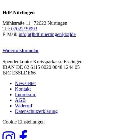
HdF Nürtingen
Mühlstraße 11 | 72622 Nürtingen
Tel:
07022/39993
E-Mail:
info[at]hdf-nuertingen[dot]de
Widerrufsformular
Spendenkonto: Kreissparkasse Esslingen
IBAN DE 62 6115 0020 0048 1244 05
BIC ESSLDE66
Newsletter
Kontakt
Impressum
AGB
Widerruf
Datenschutzerklärung
Cookie Einstellungen