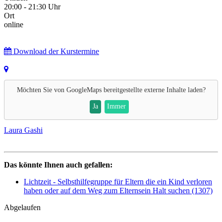
20:00 - 21:30 Uhr
Ort
online
Download der Kurstermine
Möchten Sie von
GoogleMaps
bereitgestellte externe Inhalte laden?
Ja
Immer
Laura Gashi
Das könnte Ihnen auch gefallen:
Lichtzeit - Selbsthilfegruppe für Eltern die ein Kind verloren
haben oder auf dem Weg zum Elternsein Halt suchen (1307)
Abgelaufen