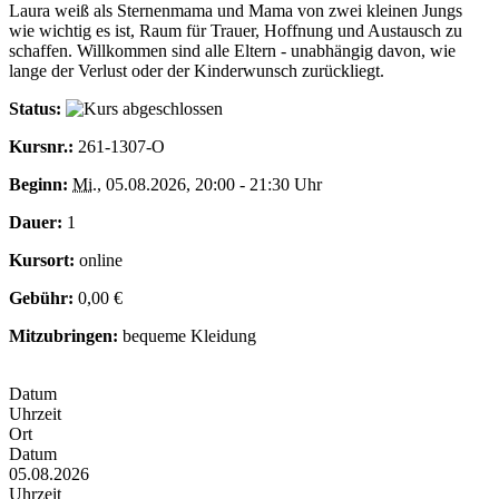
Laura weiß als Sternenmama und Mama von zwei kleinen Jungs
wie wichtig es ist, Raum für Trauer, Hoffnung und Austausch zu
schaffen. Willkommen sind alle Eltern - unabhängig davon, wie
lange der Verlust oder der Kinderwunsch zurückliegt.
Status:
Kursnr.:
261-1307-O
Beginn:
Mi.
, 05.08.2026, 20:00 - 21:30 Uhr
Dauer:
1
Kursort:
online
Gebühr:
0,00 €
Mitzubringen:
bequeme Kleidung
Datum
Uhrzeit
Ort
Datum
05.08.2026
Uhrzeit