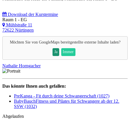
Download der Kurstermine
Raum 1 - EG
Mühlstraße 11
72622 Nürtingen
Möchten Sie von
GoogleMaps
bereitgestellte externe Inhalte laden?
Ja
Immer
Nathalie Horngacher
Das könnte Ihnen auch gefallen:
PreKanga - Fit durch deine Schwangerschaft (1027)
BabyBauchFitness und Pilates für Schwangere ab der 12.
SSW (1032)
Abgelaufen