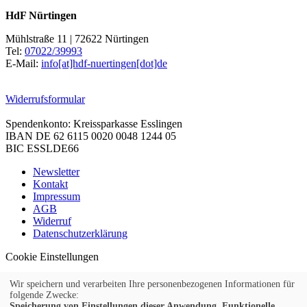
HdF Nürtingen
Mühlstraße 11 | 72622 Nürtingen
Tel:
07022/39993
E-Mail:
info[at]hdf-nuertingen[dot]de
Widerrufsformular
Spendenkonto: Kreissparkasse Esslingen
IBAN DE 62 6115 0020 0048 1244 05
BIC ESSLDE66
Newsletter
Kontakt
Impressum
AGB
Widerruf
Datenschutzerklärung
Cookie Einstellungen
Wir speichern und verarbeiten Ihre personenbezogenen Informationen für
folgende Zwecke:
Speicherung von Einstellungen dieser Anwendung, Funktionelle