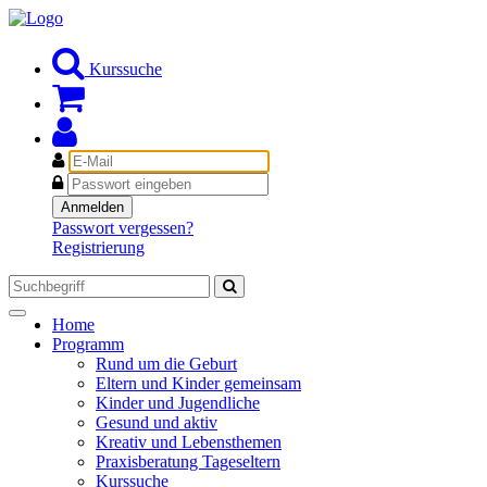
Kurssuche
E-
Mail
Passwort
Anmelden
Passwort vergessen?
Registrierung
Toggle
Home
navigation
Programm
Rund um die Geburt
Eltern und Kinder gemeinsam
Kinder und Jugendliche
Gesund und aktiv
Kreativ und Lebensthemen
Praxisberatung Tageseltern
Kurssuche