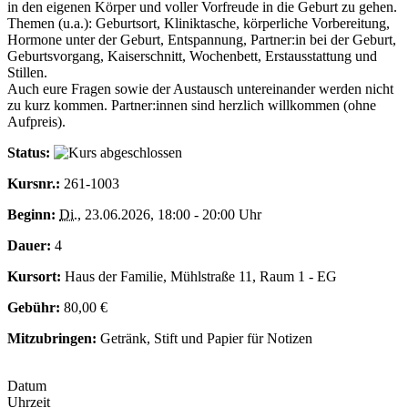
in den eigenen Körper und voller Vorfreude in die Geburt zu gehen.
Themen (u.a.): Geburtsort, Kliniktasche, körperliche Vorbereitung,
Hormone unter der Geburt, Entspannung, Partner:in bei der Geburt,
Geburtsvorgang, Kaiserschnitt, Wochenbett, Erstausstattung und
Stillen.
Auch eure Fragen sowie der Austausch untereinander werden nicht
zu kurz kommen. Partner:innen sind herzlich willkommen (ohne
Aufpreis).
Status:
Kursnr.:
261-1003
Beginn:
Di.
, 23.06.2026, 18:00 - 20:00 Uhr
Dauer:
4
Kursort:
Haus der Familie, Mühlstraße 11, Raum 1 - EG
Gebühr:
80,00 €
Mitzubringen:
Getränk, Stift und Papier für Notizen
Datum
Uhrzeit