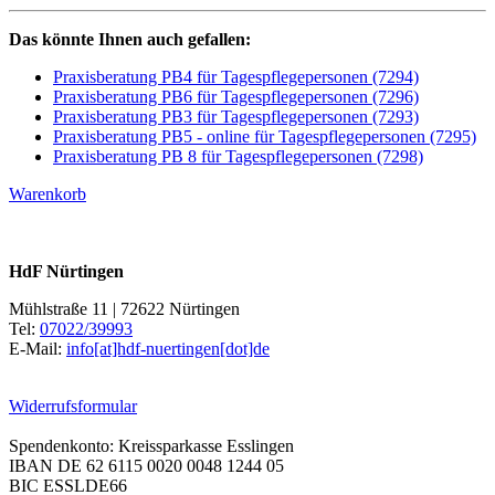
Das könnte Ihnen auch gefallen:
Praxisberatung PB4 für Tagespflegepersonen (7294)
Praxisberatung PB6 für Tagespflegepersonen (7296)
Praxisberatung PB3 für Tagespflegepersonen (7293)
Praxisberatung PB5 - online für Tagespflegepersonen (7295)
Praxisberatung PB 8 für Tagespflegepersonen (7298)
Warenkorb
HdF Nürtingen
Mühlstraße 11 | 72622 Nürtingen
Tel:
07022/39993
E-Mail:
info[at]hdf-nuertingen[dot]de
Widerrufsformular
Spendenkonto: Kreissparkasse Esslingen
IBAN DE 62 6115 0020 0048 1244 05
BIC ESSLDE66