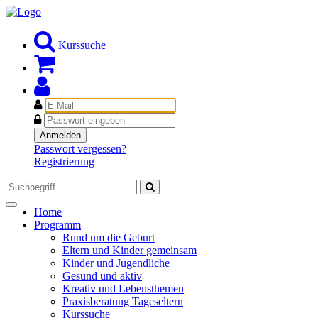
Kurssuche
E-
Mail
Passwort
Anmelden
Passwort vergessen?
Registrierung
Toggle
Home
navigation
Programm
Rund um die Geburt
Eltern und Kinder gemeinsam
Kinder und Jugendliche
Gesund und aktiv
Kreativ und Lebensthemen
Praxisberatung Tageseltern
Kurssuche