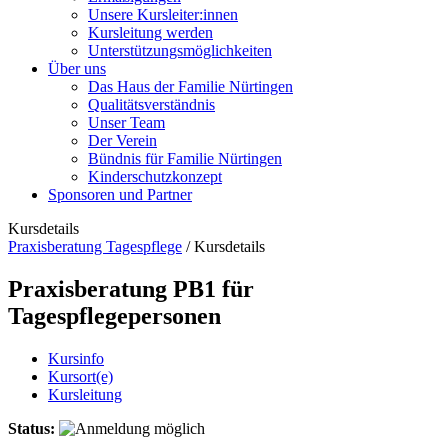
Unsere Kursleiter:innen
Kursleitung werden
Unterstützungsmöglichkeiten
Über uns
Das Haus der Familie Nürtingen
Qualitätsverständnis
Unser Team
Der Verein
Bündnis für Familie Nürtingen
Kinderschutzkonzept
Sponsoren und Partner
Kursdetails
Praxisberatung Tagespflege
/
Kursdetails
Praxisberatung PB1 für
Tagespflegepersonen
Kursinfo
Kursort(e)
Kursleitung
Status: