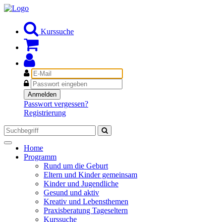
Kurssuche
E-
Mail
Passwort
Anmelden
Passwort vergessen?
Registrierung
Toggle
Home
navigation
Programm
Rund um die Geburt
Eltern und Kinder gemeinsam
Kinder und Jugendliche
Gesund und aktiv
Kreativ und Lebensthemen
Praxisberatung Tageseltern
Kurssuche