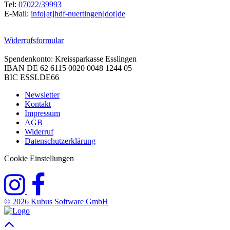
Tel:
07022/39993
E-Mail:
info[at]hdf-nuertingen[dot]de
Widerrufsformular
Spendenkonto: Kreissparkasse Esslingen
IBAN DE 62 6115 0020 0048 1244 05
BIC ESSLDE66
Newsletter
Kontakt
Impressum
AGB
Widerruf
Datenschutzerklärung
Cookie Einstellungen
© 2026 Kubus Software GmbH