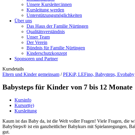
Unsere Kursleiter:innen
Kursleitung werden
Unterstützungsmöglichkeiten
Über uns
Das Haus der Familie Nürtingen
Qualitätsverständnis
Unser Team
Der Verein
Bündnis für Familie Nürtingen
Kinderschutzkonzept
Sponsoren und Partner
Kursdetails
Eltern und Kinder gemeinsam
/
PEKiP, LEFino, Babysteps, Evobaby
Babysteps für Kinder von 7 bis 12 Monate
Kursinfo
Kursort(e)
Kursleitung
Kaum ist das Baby da, ist die Welt voller Fragen! Viele Fragen, die 
BabySteps® ist ein ganzheitlicher Babykurs mit Spielanregungen, Ba
gut.