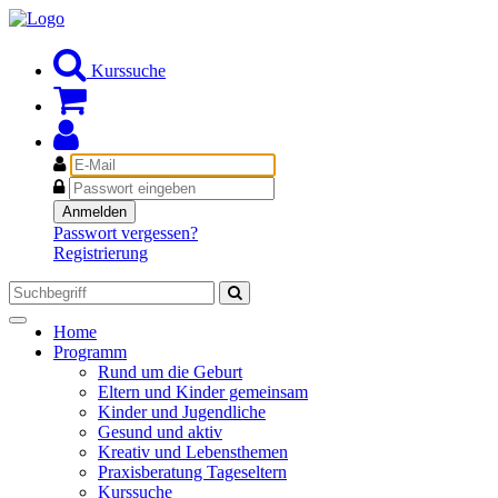
Kurssuche
E-
Mail
Passwort
Anmelden
Passwort vergessen?
Registrierung
Toggle
Home
navigation
Programm
Rund um die Geburt
Eltern und Kinder gemeinsam
Kinder und Jugendliche
Gesund und aktiv
Kreativ und Lebensthemen
Praxisberatung Tageseltern
Kurssuche