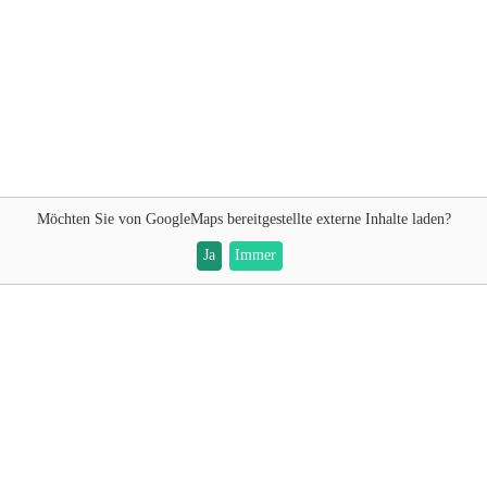
Möchten Sie von
GoogleMaps
bereitgestellte externe Inhalte laden?
Ja
Immer