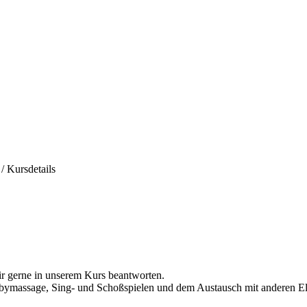
/
Kursdetails
wir gerne in unserem Kurs beantworten.
bymassage, Sing- und Schoßspielen und dem Austausch mit anderen Elte