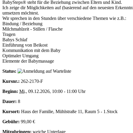
BabySteps® steht für die Beziehung zwischen Eltern und Kind.
Ich zeige dir Möglichkeiten auf (basierend auf den neuesten Erkennt
umsetzen möchtest.
Wir sprechen in den Stunden über verschiedene Themen wie z.B.:
Bindung / Beziehung
Milchmahlzeit - Stillen / Flasche
Tragen
Babys Schlaf
Einführung von Beikost
Kommunikation mit dem Baby
Optimaler Umgang
Elemente der Babymassage
Status:
Kursnr.:
262-2170-F
Beginn:
Mi.
, 09.12.2026, 10:00 - 11:00 Uhr
Dauer:
8
Kursort:
Haus der Familie, Mühlstraße 11, Raum 5 - 1.Stock
Gebühr:
99,00 €
Mitzubringen:
weiche Unterlage