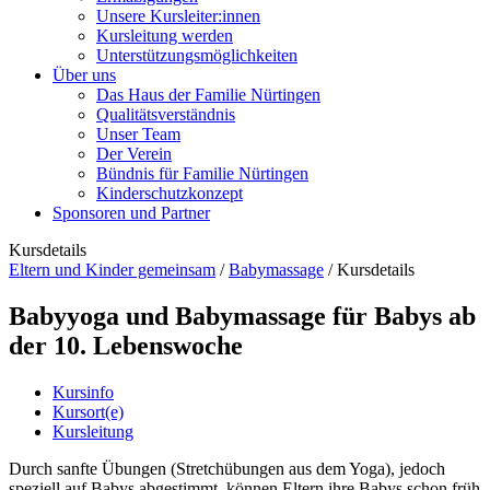
Unsere Kursleiter:innen
Kursleitung werden
Unterstützungsmöglichkeiten
Über uns
Das Haus der Familie Nürtingen
Qualitätsverständnis
Unser Team
Der Verein
Bündnis für Familie Nürtingen
Kinderschutzkonzept
Sponsoren und Partner
Kursdetails
Eltern und Kinder gemeinsam
/
Babymassage
/
Kursdetails
Babyyoga und Babymassage für Babys ab
der 10. Lebenswoche
Kursinfo
Kursort(e)
Kursleitung
Durch sanfte Übungen (Stretchübungen aus dem Yoga), jedoch
speziell auf Babys abgestimmt, können Eltern ihre Babys schon früh