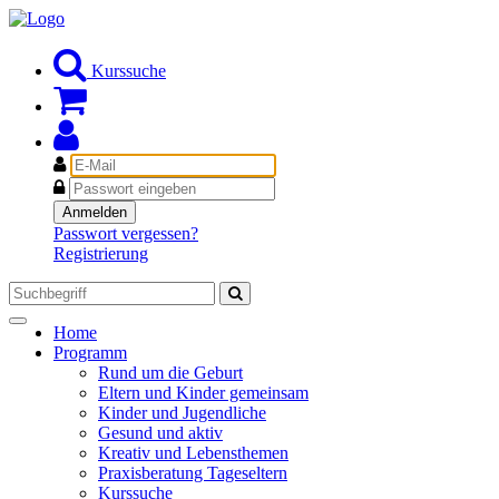
Kurssuche
E-
Mail
Passwort
Anmelden
Passwort vergessen?
Registrierung
Toggle
Home
navigation
Programm
Rund um die Geburt
Eltern und Kinder gemeinsam
Kinder und Jugendliche
Gesund und aktiv
Kreativ und Lebensthemen
Praxisberatung Tageseltern
Kurssuche