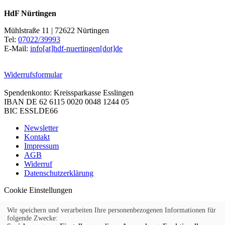
HdF Nürtingen
Mühlstraße 11 | 72622 Nürtingen
Tel:
07022/39993
E-Mail:
info[at]hdf-nuertingen[dot]de
Widerrufsformular
Spendenkonto: Kreissparkasse Esslingen
IBAN DE 62 6115 0020 0048 1244 05
BIC ESSLDE66
Newsletter
Kontakt
Impressum
AGB
Widerruf
Datenschutzerklärung
Cookie Einstellungen
Wir speichern und verarbeiten Ihre personenbezogenen Informationen für
folgende Zwecke: