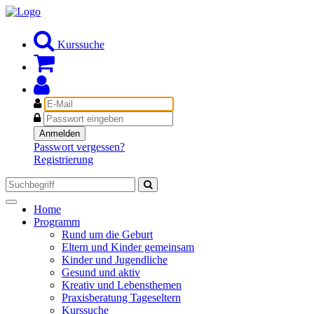
Kurssuche
E-
Mail
Passwort
Anmelden
Passwort vergessen?
Registrierung
Toggle
Home
navigation
Programm
Rund um die Geburt
Eltern und Kinder gemeinsam
Kinder und Jugendliche
Gesund und aktiv
Kreativ und Lebensthemen
Praxisberatung Tageseltern
Kurssuche