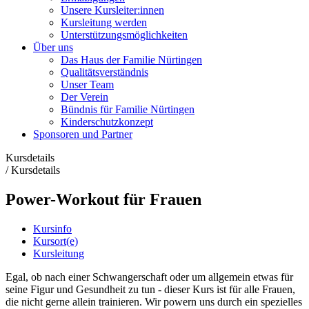
Unsere Kursleiter:innen
Kursleitung werden
Unterstützungsmöglichkeiten
Über uns
Das Haus der Familie Nürtingen
Qualitätsverständnis
Unser Team
Der Verein
Bündnis für Familie Nürtingen
Kinderschutzkonzept
Sponsoren und Partner
Kursdetails
/
Kursdetails
Power-Workout für Frauen
Kursinfo
Kursort(e)
Kursleitung
Egal, ob nach einer Schwangerschaft oder um allgemein etwas für
seine Figur und Gesundheit zu tun - dieser Kurs ist für alle Frauen,
die nicht gerne allein trainieren. Wir powern uns durch ein spezielles