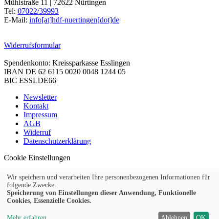
Mühlstraße 11 | 72622 Nürtingen
Tel:
07022/39993
E-Mail:
info[at]hdf-nuertingen[dot]de
Widerrufsformular
Spendenkonto: Kreissparkasse Esslingen
IBAN DE 62 6115 0020 0048 1244 05
BIC ESSLDE66
Newsletter
Kontakt
Impressum
AGB
Widerruf
Datenschutzerklärung
Cookie Einstellungen
Wir speichern und verarbeiten Ihre personenbezogenen Informationen für
folgende Zwecke:
Speicherung von Einstellungen dieser Anwendung, Funktionelle
© 2026 Kubus Software GmbH
Cookies, Essenzielle Cookies.
Mehr erfahren
Ablehnen
OK