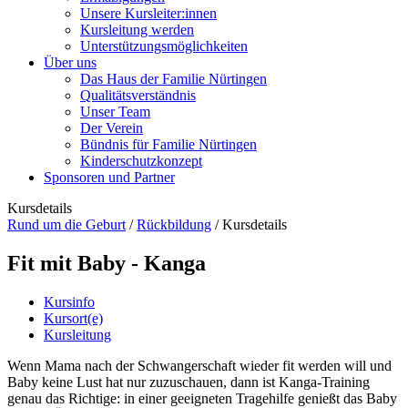
Unsere Kursleiter:innen
Kursleitung werden
Unterstützungsmöglichkeiten
Über uns
Das Haus der Familie Nürtingen
Qualitätsverständnis
Unser Team
Der Verein
Bündnis für Familie Nürtingen
Kinderschutzkonzept
Sponsoren und Partner
Kursdetails
Rund um die Geburt
/
Rückbildung
/
Kursdetails
Fit mit Baby - Kanga
Kursinfo
Kursort(e)
Kursleitung
Wenn Mama nach der Schwangerschaft wieder fit werden will und
Baby keine Lust hat nur zuzuschauen, dann ist Kanga-Training
genau das Richtige: in einer geeigneten Tragehilfe genießt das Baby