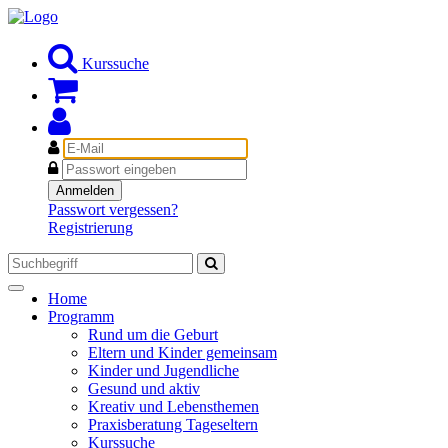
Kurssuche
E-
Mail
Passwort
Anmelden
Passwort vergessen?
Registrierung
Toggle
Home
navigation
Programm
Rund um die Geburt
Eltern und Kinder gemeinsam
Kinder und Jugendliche
Gesund und aktiv
Kreativ und Lebensthemen
Praxisberatung Tageseltern
Kurssuche