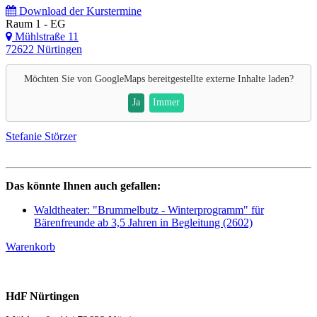
Download der Kurstermine
Raum 1 - EG
Mühlstraße 11
72622 Nürtingen
Möchten Sie von
GoogleMaps
bereitgestellte externe Inhalte laden?
Ja
Immer
Stefanie Störzer
Das könnte Ihnen auch gefallen:
Waldtheater: "Brummelbutz - Winterprogramm" für
Bärenfreunde ab 3,5 Jahren in Begleitung (2602)
Warenkorb
HdF Nürtingen