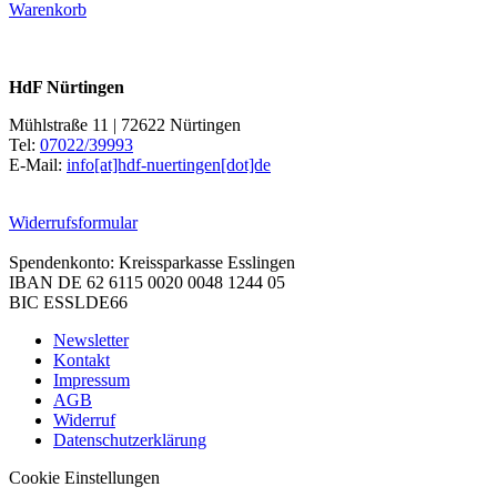
Warenkorb
HdF Nürtingen
Mühlstraße 11 | 72622 Nürtingen
Tel:
07022/39993
E-Mail:
info[at]hdf-nuertingen[dot]de
Widerrufsformular
Spendenkonto: Kreissparkasse Esslingen
IBAN DE 62 6115 0020 0048 1244 05
BIC ESSLDE66
Newsletter
Kontakt
Impressum
AGB
Widerruf
Datenschutzerklärung
Cookie Einstellungen