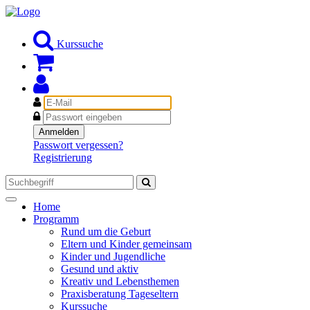
Kurssuche
E-
Mail
Passwort
Anmelden
Passwort vergessen?
Registrierung
Toggle
Home
navigation
Programm
Rund um die Geburt
Eltern und Kinder gemeinsam
Kinder und Jugendliche
Gesund und aktiv
Kreativ und Lebensthemen
Praxisberatung Tageseltern
Kurssuche