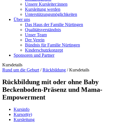
Unsere Kursleiter:innen
Kursleitung werden
Unterstützungsmöglichkeiten
Über uns
Das Haus der Familie Nürtingen
Qualitätsverständnis
Unser Team
Der Verein
Bündnis für Familie Nürtingen
Kinderschutzkonzept
Sponsoren und Partner
Kursdetails
Rund um die Geburt
/
Rückbildung
/
Kursdetails
Rückbildung mit oder ohne Baby
Beckenboden-Präsenz und Mama-
Empowerment
Kursinfo
Kursort(e)
Kursleitung