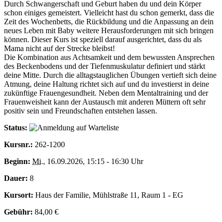
Durch Schwangerschaft und Geburt haben du und dein Körper
schon einiges gemeistert. Vielleicht hast du schon gemerkt, dass die
Zeit des Wochenbetts, die Rückbildung und die Anpassung an dein
neues Leben mit Baby weitere Herausforderungen mit sich bringen
können. Dieser Kurs ist speziell darauf ausgerichtet, dass du als
Mama nicht auf der Strecke bleibst!
Die Kombination aus Achtsamkeit und dem bewussten Ansprechen
des Beckenbodens und der Tiefenmuskulatur definiert und stärkt
deine Mitte. Durch die alltagstauglichen Übungen vertieft sich deine
Atmung, deine Haltung richtet sich auf und du investierst in deine
zukünftige Frauengesundheit. Neben dem Mentaltraining und der
Frauenweisheit kann der Austausch mit anderen Müttern oft sehr
positiv sein und Freundschaften entstehen lassen.
Status:
Kursnr.:
262-1200
Beginn:
Mi.
, 16.09.2026, 15:15 - 16:30 Uhr
Dauer:
8
Kursort:
Haus der Familie, Mühlstraße 11, Raum 1 - EG
Gebühr:
84,00 €