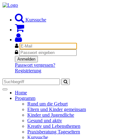
Kurssuche
E-
Mail
Passwort
Anmelden
Passwort vergessen?
Registrierung
Toggle
Home
navigation
Programm
Rund um die Geburt
Eltern und Kinder gemeinsam
Kinder und Jugendliche
Gesund und aktiv
Kreativ und Lebensthemen
Praxisberatung Tageseltern
Kurssuche