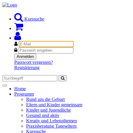
Kurssuche
E-
Mail
Passwort
Anmelden
Passwort vergessen?
Registrierung
Toggle
Home
navigation
Programm
Rund um die Geburt
Eltern und Kinder gemeinsam
Kinder und Jugendliche
Gesund und aktiv
Kreativ und Lebensthemen
Praxisberatung Tageseltern
Kurssuche