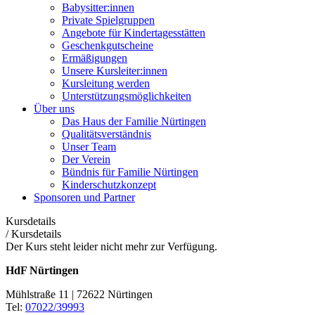
Babysitter:innen
Private Spielgruppen
Angebote für Kindertagesstätten
Geschenkgutscheine
Ermäßigungen
Unsere Kursleiter:innen
Kursleitung werden
Unterstützungsmöglichkeiten
Über uns
Das Haus der Familie Nürtingen
Qualitätsverständnis
Unser Team
Der Verein
Bündnis für Familie Nürtingen
Kinderschutzkonzept
Sponsoren und Partner
Kursdetails
/
Kursdetails
Der Kurs steht leider nicht mehr zur Verfügung.
HdF Nürtingen
Mühlstraße 11 | 72622 Nürtingen
Tel:
07022/39993