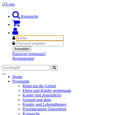
Kurssuche
E-
Mail
Passwort
Anmelden
Passwort vergessen?
Registrierung
Toggle
Home
navigation
Programm
Rund um die Geburt
Eltern und Kinder gemeinsam
Kinder und Jugendliche
Gesund und aktiv
Kreativ und Lebensthemen
Praxisberatung Tageseltern
Kurssuche