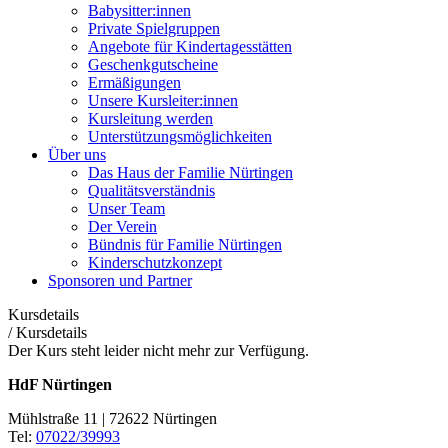
Babysitter:innen
Private Spielgruppen
Angebote für Kindertagesstätten
Geschenkgutscheine
Ermäßigungen
Unsere Kursleiter:innen
Kursleitung werden
Unterstützungsmöglichkeiten
Über uns
Das Haus der Familie Nürtingen
Qualitätsverständnis
Unser Team
Der Verein
Bündnis für Familie Nürtingen
Kinderschutzkonzept
Sponsoren und Partner
Kursdetails
/
Kursdetails
Der Kurs steht leider nicht mehr zur Verfügung.
HdF Nürtingen
Mühlstraße 11 | 72622 Nürtingen
Tel:
07022/39993