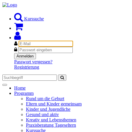
Kurssuche
E-
Mail
Passwort
Anmelden
Passwort vergessen?
Registrierung
Toggle
Home
navigation
Programm
Rund um die Geburt
Eltern und Kinder gemeinsam
Kinder und Jugendliche
Gesund und aktiv
Kreativ und Lebensthemen
Praxisberatung Tageseltern
Kurssuche