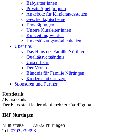
Babysitter:innen
Private Spielgruppen
Angebote für Kindertagesstätten
Geschenkgutscheine
Ermäßigungen
Unsere Kursleiter:innen
Kursleitung werden
Unterstützungsmöglichkeiten
Über uns
Das Haus der Familie Nürtingen
Qualitätsverständnis
Unser Team
Der Verein
Bündnis für Familie Nürtingen
Kinderschutzkonzept
Sponsoren und Partner
Kursdetails
/
Kursdetails
Der Kurs steht leider nicht mehr zur Verfügung.
HdF Nürtingen
Mühlstraße 11 | 72622 Nürtingen
Tel:
07022/39993