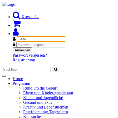
Kurssuche
E-
Mail
Passwort
Anmelden
Passwort vergessen?
Registrierung
Toggle
Home
navigation
Programm
Rund um die Geburt
Eltern und Kinder gemeinsam
Kinder und Jugendliche
Gesund und aktiv
Kreativ und Lebensthemen
Praxisberatung Tageseltern
Kurssuche