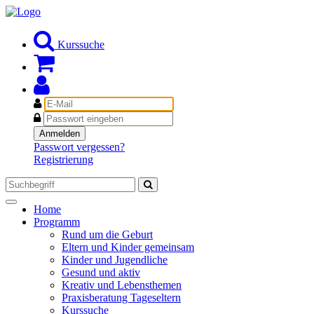
Kurssuche
E-
Mail
Passwort
Anmelden
Passwort vergessen?
Registrierung
Toggle
Home
navigation
Programm
Rund um die Geburt
Eltern und Kinder gemeinsam
Kinder und Jugendliche
Gesund und aktiv
Kreativ und Lebensthemen
Praxisberatung Tageseltern
Kurssuche