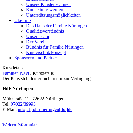
Unsere Kursleiter:innen
Kursleitung werden
Unterstützungsmöglichkeiten
Über uns
Das Haus der Familie Nürtingen
Qualitätsverständnis
Unser Team
Der Verein
Bündnis für Familie Nürtingen
Kinderschutzkonzept
Sponsoren und Partner
Kursdetails
Familien Navi
/
Kursdetails
Der Kurs steht leider nicht mehr zur Verfügung.
HdF Nürtingen
Mühlstraße 11 | 72622 Nürtingen
Tel:
07022/39993
E-Mail:
info[at]hdf-nuertingen[dot]de
Widerrufsformular