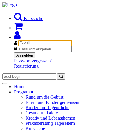
Kurssuche
E-
Mail
Passwort
Anmelden
Passwort vergessen?
Registrierung
Toggle
Home
navigation
Programm
Rund um die Geburt
Eltern und Kinder gemeinsam
Kinder und Jugendliche
Gesund und aktiv
Kreativ und Lebensthemen
Praxisberatung Tageseltern
Kurssuche