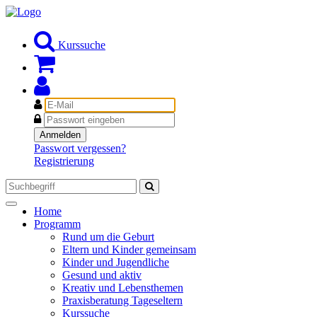
Kurssuche
E-
Mail
Passwort
Anmelden
Passwort vergessen?
Registrierung
Toggle
Home
navigation
Programm
Rund um die Geburt
Eltern und Kinder gemeinsam
Kinder und Jugendliche
Gesund und aktiv
Kreativ und Lebensthemen
Praxisberatung Tageseltern
Kurssuche