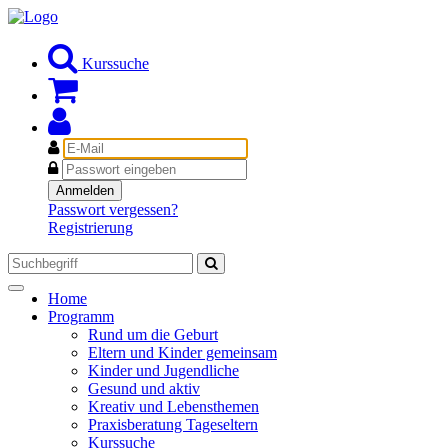
Kurssuche
E-
Mail
Passwort
Anmelden
Passwort vergessen?
Registrierung
Toggle
Home
navigation
Programm
Rund um die Geburt
Eltern und Kinder gemeinsam
Kinder und Jugendliche
Gesund und aktiv
Kreativ und Lebensthemen
Praxisberatung Tageseltern
Kurssuche