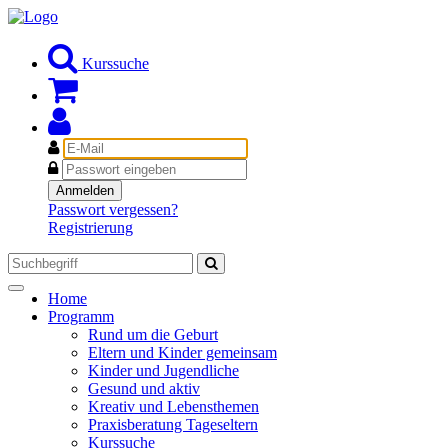
Kurssuche
E-
Mail
Passwort
Anmelden
Passwort vergessen?
Registrierung
Toggle
Home
navigation
Programm
Rund um die Geburt
Eltern und Kinder gemeinsam
Kinder und Jugendliche
Gesund und aktiv
Kreativ und Lebensthemen
Praxisberatung Tageseltern
Kurssuche