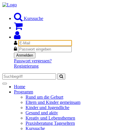
Kurssuche
E-
Mail
Passwort
Anmelden
Passwort vergessen?
Registrierung
Toggle
Home
navigation
Programm
Rund um die Geburt
Eltern und Kinder gemeinsam
Kinder und Jugendliche
Gesund und aktiv
Kreativ und Lebensthemen
Praxisberatung Tageseltern
Kurssuche