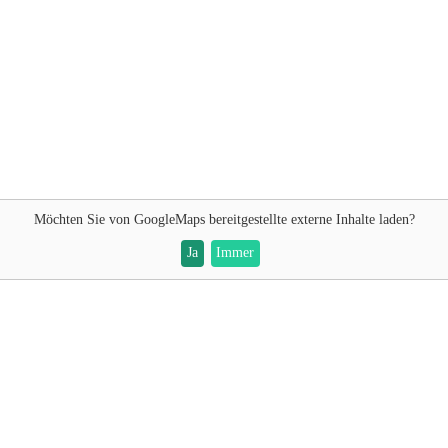
Möchten Sie von
GoogleMaps
bereitgestellte externe Inhalte laden?
Ja
Immer