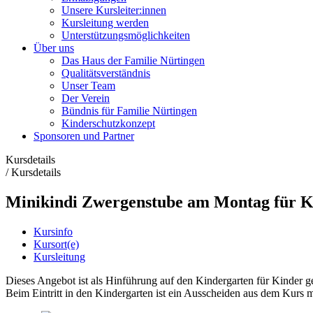
Unsere Kursleiter:innen
Kursleitung werden
Unterstützungsmöglichkeiten
Über uns
Das Haus der Familie Nürtingen
Qualitätsverständnis
Unser Team
Der Verein
Bündnis für Familie Nürtingen
Kinderschutzkonzept
Sponsoren und Partner
Kursdetails
/
Kursdetails
Minikindi Zwergenstube am Montag für K
Kursinfo
Kursort(e)
Kursleitung
Dieses Angebot ist als Hinführung auf den Kindergarten für Kinder ge
Beim Eintritt in den Kindergarten ist ein Ausscheiden aus dem Kurs 