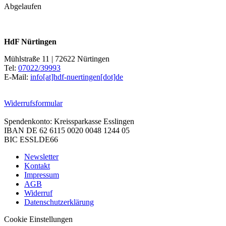
Abgelaufen
HdF Nürtingen
Mühlstraße 11 | 72622 Nürtingen
Tel:
07022/39993
E-Mail:
info[at]hdf-nuertingen[dot]de
Widerrufsformular
Spendenkonto: Kreissparkasse Esslingen
IBAN DE 62 6115 0020 0048 1244 05
BIC ESSLDE66
Newsletter
Kontakt
Impressum
AGB
Widerruf
Datenschutzerklärung
Cookie Einstellungen