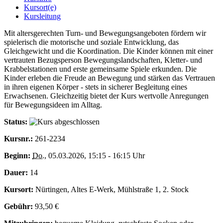
Kursort(e)
Kursleitung
Mit altersgerechten Turn- und Bewegungsangeboten fördern wir
spielerisch die motorische und soziale Entwicklung, das
Gleichgewicht und die Koordination. Die Kinder können mit einer
vertrauten Bezugsperson Bewegungslandschaften, Kletter- und
Krabbelstationen und erste gemeinsame Spiele erkunden. Die
Kinder erleben die Freude an Bewegung und stärken das Vertrauen
in ihren eigenen Körper - stets in sicherer Begleitung eines
Erwachsenen. Gleichzeitig bietet der Kurs wertvolle Anregungen
für Bewegungsideen im Alltag.
Status:
Kursnr.:
261-2234
Beginn:
Do.
, 05.03.2026, 15:15 - 16:15 Uhr
Dauer:
14
Kursort:
Nürtingen, Altes E-Werk, Mühlstraße 1, 2. Stock
Gebühr:
93,50 €