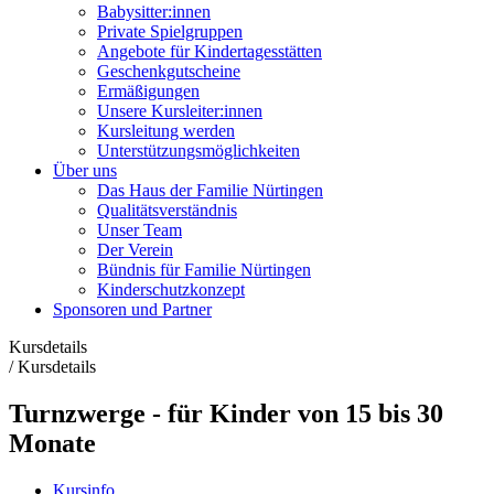
Babysitter:innen
Private Spielgruppen
Angebote für Kindertagesstätten
Geschenkgutscheine
Ermäßigungen
Unsere Kursleiter:innen
Kursleitung werden
Unterstützungsmöglichkeiten
Über uns
Das Haus der Familie Nürtingen
Qualitätsverständnis
Unser Team
Der Verein
Bündnis für Familie Nürtingen
Kinderschutzkonzept
Sponsoren und Partner
Kursdetails
/
Kursdetails
Turnzwerge - für Kinder von 15 bis 30
Monate
Kursinfo