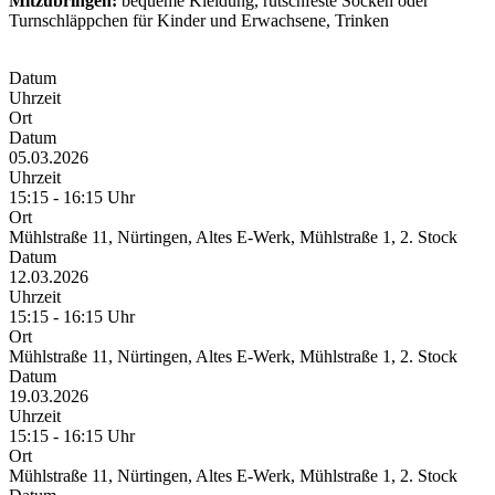
Mitzubringen:
bequeme Kleidung, rutschfeste Socken oder
Turnschläppchen für Kinder und Erwachsene, Trinken
Datum
Uhrzeit
Ort
Datum
05.03.2026
Uhrzeit
15:15 - 16:15 Uhr
Ort
Mühlstraße 11, Nürtingen, Altes E-Werk, Mühlstraße 1, 2. Stock
Datum
12.03.2026
Uhrzeit
15:15 - 16:15 Uhr
Ort
Mühlstraße 11, Nürtingen, Altes E-Werk, Mühlstraße 1, 2. Stock
Datum
19.03.2026
Uhrzeit
15:15 - 16:15 Uhr
Ort
Mühlstraße 11, Nürtingen, Altes E-Werk, Mühlstraße 1, 2. Stock