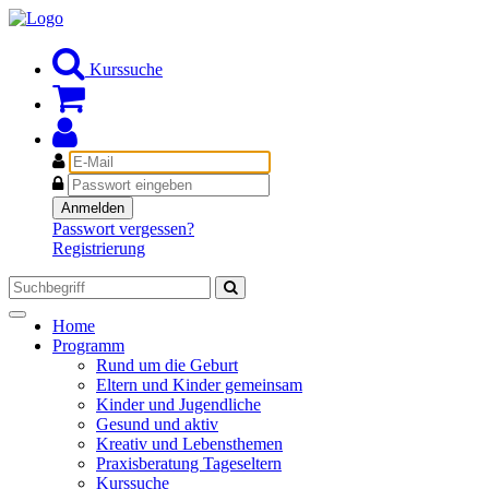
Kurssuche
E-
Mail
Passwort
Anmelden
Passwort vergessen?
Registrierung
Toggle
Home
navigation
Programm
Rund um die Geburt
Eltern und Kinder gemeinsam
Kinder und Jugendliche
Gesund und aktiv
Kreativ und Lebensthemen
Praxisberatung Tageseltern
Kurssuche