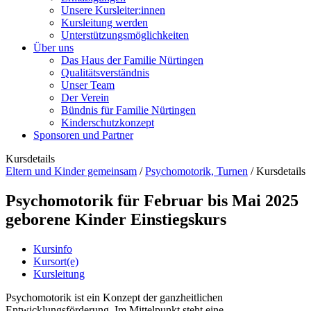
Unsere Kursleiter:innen
Kursleitung werden
Unterstützungsmöglichkeiten
Über uns
Das Haus der Familie Nürtingen
Qualitätsverständnis
Unser Team
Der Verein
Bündnis für Familie Nürtingen
Kinderschutzkonzept
Sponsoren und Partner
Kursdetails
Eltern und Kinder gemeinsam
/
Psychomotorik, Turnen
/
Kursdetails
Psychomotorik für Februar bis Mai 2025
geborene Kinder Einstiegskurs
Kursinfo
Kursort(e)
Kursleitung
Psychomotorik ist ein Konzept der ganzheitlichen
Entwicklungsförderung. Im Mittelpunkt steht eine