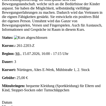
Bewegungslandschaft. welche sich an die Bedürfnisse der Kinder
anpasst. Sie haben die Möglichkeit, selbstständig vielfältige
Bewegungserfahrungen zu machen. Dadurch wird das Vertrauen in
die eignen Fähigkeiten gestärkt. Sie entwickeln ein positives Bild
der eigenen Person. Umrahmt wird das Ganze von
Bewegungsspielen, Versen und Fingerspielen. Auch für Austausch,
Informationen und Gespräche ist Raum in diesem Kurs.
Status:
Kursnr.:
261-2203-Z
Beginn:
Mi.
, 15.07.2026, 16:00 - 17:15 Uhr
Dauer:
3
Kursort:
Nürtingen, Altes E-Werk, Mühlstraße 1, 2. Stock
Gebühr:
25,00 €
Mitzubringen:
bequeme Kleidung (Sportkleidung) für Eltern und
Kind, Stopper-Socken oder Turnschläppchen
Datum