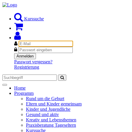
Kurssuche
E-
Mail
Passwort
Anmelden
Passwort vergessen?
Registrierung
Toggle
Home
navigation
Programm
Rund um die Geburt
Eltern und Kinder gemeinsam
Kinder und Jugendliche
Gesund und aktiv
Kreativ und Lebensthemen
Praxisberatung Tageseltern
Kurssuche