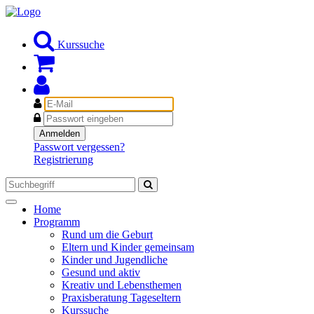
Kurssuche
E-
Mail
Passwort
Anmelden
Passwort vergessen?
Registrierung
Toggle
Home
navigation
Programm
Rund um die Geburt
Eltern und Kinder gemeinsam
Kinder und Jugendliche
Gesund und aktiv
Kreativ und Lebensthemen
Praxisberatung Tageseltern
Kurssuche