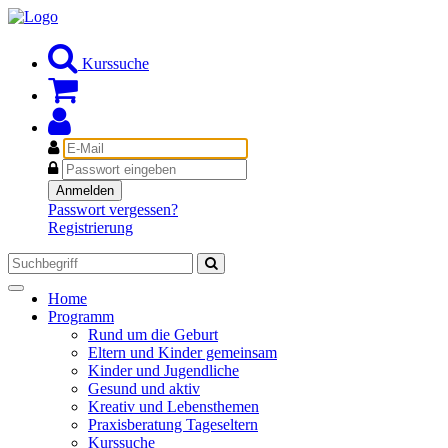
Kurssuche
E-
Mail
Passwort
Anmelden
Passwort vergessen?
Registrierung
Toggle
Home
navigation
Programm
Rund um die Geburt
Eltern und Kinder gemeinsam
Kinder und Jugendliche
Gesund und aktiv
Kreativ und Lebensthemen
Praxisberatung Tageseltern
Kurssuche