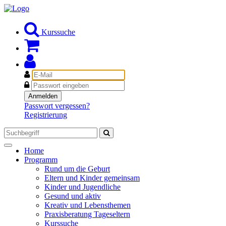
Kurssuche
E-
Mail
Passwort
Anmelden
Passwort vergessen?
Registrierung
Toggle
Home
navigation
Programm
Rund um die Geburt
Eltern und Kinder gemeinsam
Kinder und Jugendliche
Gesund und aktiv
Kreativ und Lebensthemen
Praxisberatung Tageseltern
Kurssuche