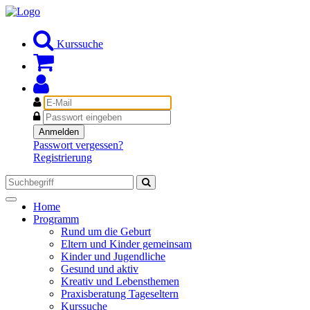
Kurssuche
E-
Mail
Passwort
Anmelden
Passwort vergessen?
Registrierung
Toggle
Home
navigation
Programm
Rund um die Geburt
Eltern und Kinder gemeinsam
Kinder und Jugendliche
Gesund und aktiv
Kreativ und Lebensthemen
Praxisberatung Tageseltern
Kurssuche